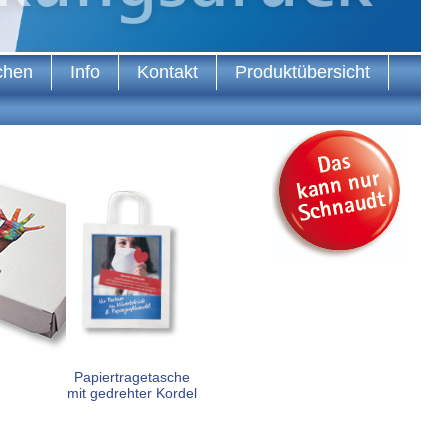
chen
Info
Kontakt
Produktübersicht
Papiertragetasche
mit gedrehter Kordel