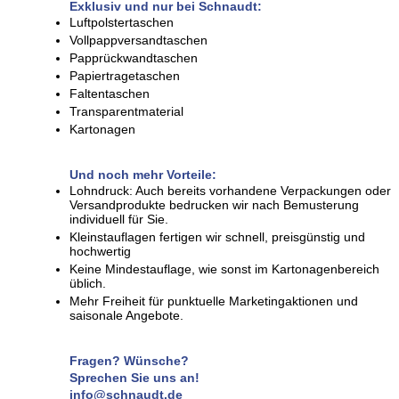
Exklusiv und nur bei Schnaudt:
Luftpolstertaschen
Vollpappversandtaschen
Papprückwandtaschen
Papiertragetaschen
Faltentaschen
Transparentmaterial
Kartonagen
Und noch mehr Vorteile:
Lohndruck: Auch bereits vorhandene Verpackungen oder
Versandprodukte bedrucken wir nach Bemusterung
individuell für Sie.
Kleinstauflagen fertigen wir schnell, preisgünstig und
hochwertig
Keine Mindestauflage, wie sonst im Kartonagenbereich
üblich.
Mehr Freiheit für punktuelle Marketingaktionen und
saisonale Angebote.
Fragen? Wünsche?
Sprechen Sie uns an!
info@schnaudt.de