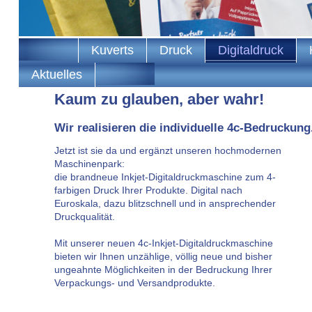
Kuverts
Druck
Digitaldruck
Aktuelles
Kaum zu glauben, aber wahr!
Wir realisieren die individuelle 4c-Bedruckung
Jetzt ist sie da und ergänzt unseren hochmodernen
Maschinenpark:
die brandneue Inkjet-Digitaldruckmaschine zum 4-
farbigen Druck Ihrer Produkte. Digital nach
Euroskala, dazu blitzschnell und in ansprechender
Druckqualität.
Mit unserer neuen 4c-Inkjet-Digitaldruckmaschine
bieten wir Ihnen unzählige, völlig neue und bisher
ungeahnte Möglichkeiten in der Bedruckung Ihrer
Verpackungs- und Versandprodukte.