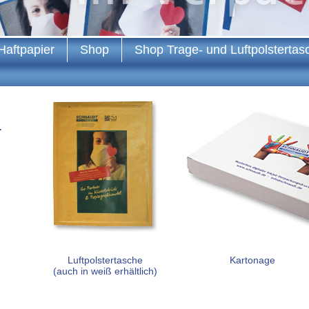
Haftpapier
Shop
Shop Trage- und Luftpolstertas
.
Luftpolstertasche
Kartonage
(auch in weiß erhältlich)