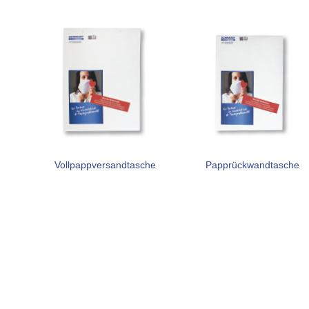
Vollpappversandtasche
Papprückwandtasche